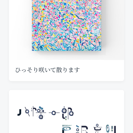
ひっそり咲いて散ります