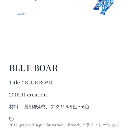
BLUE BOAR
Title：BLUE BOAR
2018.11 creation.
材料：画用紙4枚、アクリル5色〜6色
2018
,
graphicdesign
,
illustration
,
lifework
,
イラストレーション
T
a